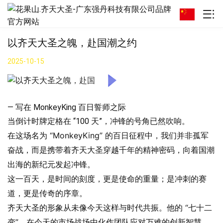
以齐天大圣之魄，赴国潮之约
2025-10-15
— 写在 MonkeyKing 百日誓师之际
当倒计时牌定格在 “100 天”，冲锋的号角已然吹响。
在这场名为 “MonkeyKing” 的百日征程中，我们并非孤军
奋战，而是携带着齐天大圣穿越千年的精神密码，向着国潮
出海的新纪元发起冲锋。
这一百天，是时间的刻度，更是使命的重量；是冲刺的赛
道，更是传奇的序章。
齐天大圣的形象从未像今天这样与时代共振。他的 “七十二
变”，在今天的市场战场中化作团队应对万难的创新智慧。