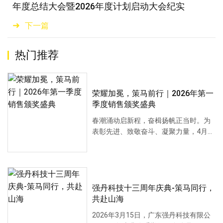
年度总结大会暨2026年度计划启动大会纪实
下一篇
热门推荐
荣耀加冕，策马前行｜2026年第一
季度销售颁奖盛典
春潮涌动启新程，奋楫扬帆正当时。为
表彰先进、致敬奋斗、凝聚力量，4月7
日，我们隆重···
强丹科技十三周年庆典-策马同行，
共赴山海
2026年3月15日，广东强丹科技有限公